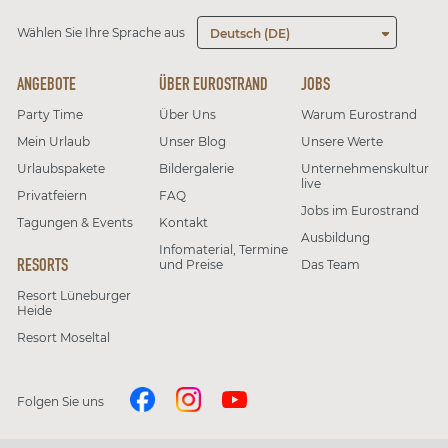
Wählen Sie Ihre Sprache aus
Deutsch (DE)
ANGEBOTE
ÜBER EUROSTRAND
JOBS
Party Time
Über Uns
Warum Eurostrand
Mein Urlaub
Unser Blog
Unsere Werte
Urlaubspakete
Bildergalerie
Unternehmenskultur
live
Privatfeiern
FAQ
Jobs im Eurostrand
Tagungen & Events
Kontakt
Ausbildung
Infomaterial, Termine
RESORTS
und Preise
Das Team
Resort Lüneburger
Heide
Resort Moseltal
Folgen Sie uns