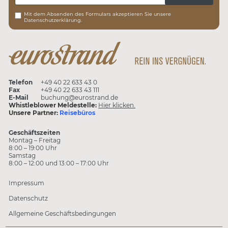
Mit dem Absenden des Formulars akzeptieren Sie unsere
Datenschutzerklärung.
Telefon
+49 40 22 633 43 0
Fax
+49 40 22 633 43 111
E-Mail
buchung@eurostrand.de
Whistleblower Meldestelle:
Hier klicken.
Unsere Partner:
Reisebüros
Geschäftszeiten
Montag – Freitag
8:00 – 19:00 Uhr
Samstag
8:00 – 12:00 und 13:00 – 17:00 Uhr
Impressum
Datenschutz
Allgemeine Geschäftsbedingungen