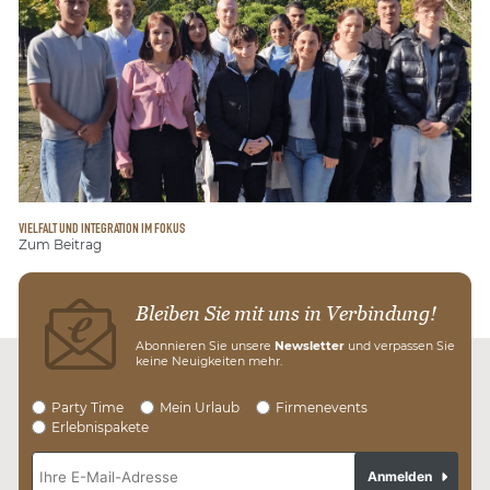
VIELFALT UND INTEGRATION IM FOKUS
Zum Beitrag
Bleiben Sie mit uns in Verbindung!
Abonnieren Sie unsere
Newsletter
und verpassen Sie
keine Neuigkeiten mehr.
Party Time
Mein Urlaub
Firmenevents
Erlebnispakete
Anmelden