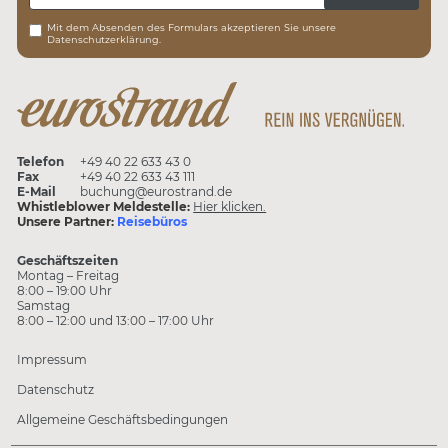
Mit dem Absenden des Formulars akzeptieren Sie unsere
Datenschutzerklärung.
Telefon
+49 40 22 633 43 0
Fax
+49 40 22 633 43 111
E-Mail
buchung@eurostrand.de
Whistleblower Meldestelle:
Hier klicken.
Unsere Partner:
Reisebüros
Geschäftszeiten
Montag – Freitag
8:00 – 19:00 Uhr
Samstag
8:00 – 12:00 und 13:00 – 17:00 Uhr
Impressum
Datenschutz
Allgemeine Geschäftsbedingungen