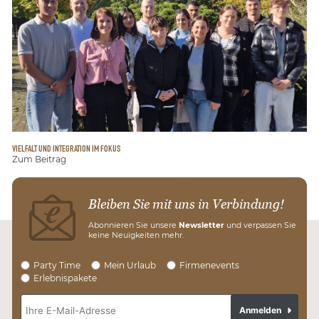
VIELFALT UND INTEGRATION IM FOKUS
Zum Beitrag
Bleiben Sie mit uns in Verbindung!
Abonnieren Sie unsere
Newsletter
und verpassen Sie
keine Neuigkeiten mehr.
Party Time
Mein Urlaub
Firmenevents
Erlebnispakete
Anmelden