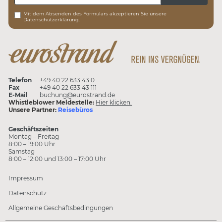
Mit dem Absenden des Formulars akzeptieren Sie unsere
Datenschutzerklärung.
Telefon
+49 40 22 633 43 0
Fax
+49 40 22 633 43 111
E-Mail
buchung@eurostrand.de
Whistleblower Meldestelle:
Hier klicken.
Unsere Partner:
Reisebüros
Geschäftszeiten
Montag – Freitag
8:00 – 19:00 Uhr
Samstag
8:00 – 12:00 und 13:00 – 17:00 Uhr
Impressum
Datenschutz
Allgemeine Geschäftsbedingungen