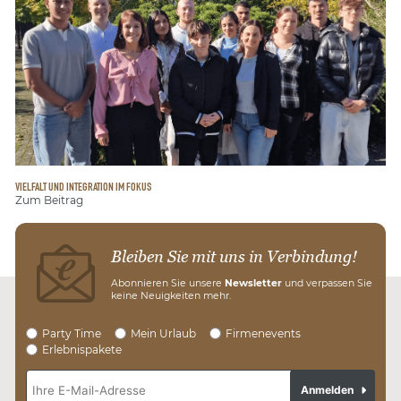
VIELFALT UND INTEGRATION IM FOKUS
Zum Beitrag
Bleiben Sie mit uns in Verbindung!
Abonnieren Sie unsere
Newsletter
und verpassen Sie
keine Neuigkeiten mehr.
Party Time
Mein Urlaub
Firmenevents
Erlebnispakete
Anmelden