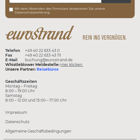
Mit dem Absenden des Formulars akzeptieren Sie unsere
Datenschutzerklärung.
Telefon
+49 40 22 633 43 0
Fax
+49 40 22 633 43 111
E-Mail
buchung@eurostrand.de
Whistleblower Meldestelle:
Hier klicken.
Unsere Partner:
Reisebüros
Geschäftszeiten
Montag – Freitag
8:00 – 19:00 Uhr
Samstag
8:00 – 12:00 und 13:00 – 17:00 Uhr
Impressum
Datenschutz
Allgemeine Geschäftsbedingungen