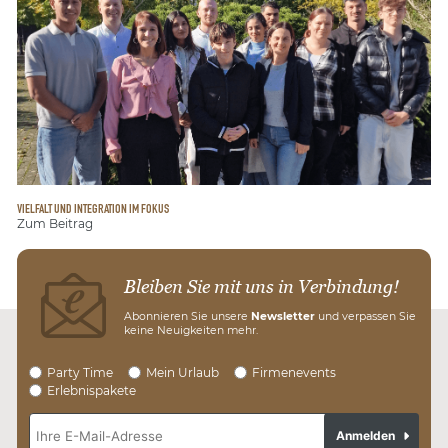
VIELFALT UND INTEGRATION IM FOKUS
Zum Beitrag
Bleiben Sie mit uns in Verbindung!
Abonnieren Sie unsere
Newsletter
und verpassen Sie
keine Neuigkeiten mehr.
Party Time
Mein Urlaub
Firmenevents
Erlebnispakete
Anmelden