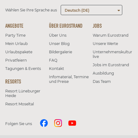
Wählen Sie Ihre Sprache aus
Deutsch (DE)
ANGEBOTE
ÜBER EUROSTRAND
JOBS
Party Time
Über Uns
Warum Eurostrand
Mein Urlaub
Unser Blog
Unsere Werte
Urlaubspakete
Bildergalerie
Unternehmenskultur
live
Privatfeiern
FAQ
Jobs im Eurostrand
Tagungen & Events
Kontakt
Ausbildung
Infomaterial, Termine
RESORTS
und Preise
Das Team
Resort Lüneburger
Heide
Resort Moseltal
Folgen Sie uns