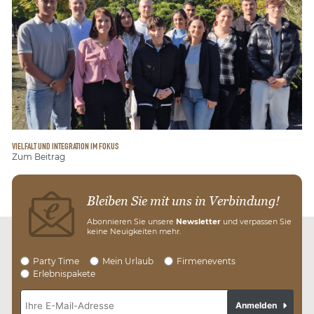
VIELFALT UND INTEGRATION IM FOKUS
Zum Beitrag
Bleiben Sie mit uns in Verbindung!
Abonnieren Sie unsere
Newsletter
und verpassen Sie
keine Neuigkeiten mehr.
Party Time
Mein Urlaub
Firmenevents
Erlebnispakete
Anmelden