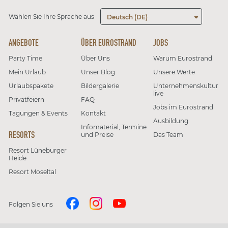
Wählen Sie Ihre Sprache aus
Deutsch (DE)
ANGEBOTE
ÜBER EUROSTRAND
JOBS
Party Time
Über Uns
Warum Eurostrand
Mein Urlaub
Unser Blog
Unsere Werte
Urlaubspakete
Bildergalerie
Unternehmenskultur
live
Privatfeiern
FAQ
Jobs im Eurostrand
Tagungen & Events
Kontakt
Ausbildung
Infomaterial, Termine
RESORTS
und Preise
Das Team
Resort Lüneburger
Heide
Resort Moseltal
Folgen Sie uns