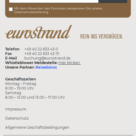
Mit dem Absenden des Formulars akzeptieren Sie unsere
Datenschutzerklärung.
Telefon
+49 40 22 633 43 0
Fax
+49 40 22 633 43 111
E-Mail
buchung@eurostrand.de
Whistleblower Meldestelle:
Hier klicken.
Unsere Partner:
Reisebüros
Geschäftszeiten
Montag – Freitag
8:00 – 19:00 Uhr
Samstag
8:00 – 12:00 und 13:00 – 17:00 Uhr
Impressum
Datenschutz
Allgemeine Geschäftsbedingungen