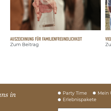
AUSZEICHNUNG FÜR FAMILIENFREUNDLICHKEIT
VIE
Zum Beitrag
Zu
Party Time
Mein 
uns in
Erlebnispakete