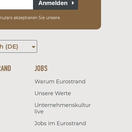
Anmelden
ulars akzeptieren Sie unsere
h (DE)
RAND
JOBS
Warum Eurostrand
Unsere Werte
Unternehmenskultur
live
Jobs im Eurostrand