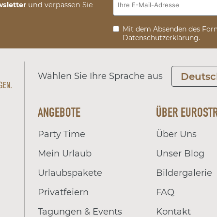
sletter
und verpassen Sie
Mit dem Absenden des Form
Datenschutzerklärung.
Wählen Sie Ihre Sprache aus
Deutsc
ANGEBOTE
ÜBER EUROST
Party Time
Über Uns
Mein Urlaub
Unser Blog
Urlaubspakete
Bildergalerie
Privatfeiern
FAQ
Tagungen & Events
Kontakt