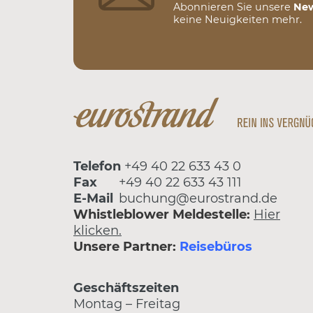
Abonnieren Sie unsere
New
keine Neuigkeiten mehr.
Telefon
+49 40 22 633 43 0
Fax
+49 40 22 633 43 111
E-Mail
buchung@eurostrand.de
Whistleblower Meldestelle:
Hier
klicken.
Unsere Partner:
Reisebüros
Geschäftszeiten
Montag – Freitag