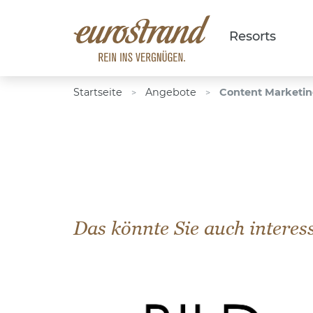
Resorts
Startseite
Angebote
Content Marketing
>
>
Das könnte Sie auch interes