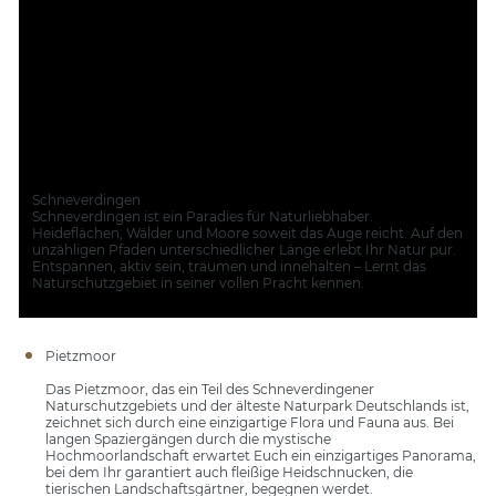
Schneverdingen
Schneverdingen ist ein Paradies für Naturliebhaber.
Heideflächen, Wälder und Moore soweit das Auge reicht. Auf den
unzähligen Pfaden unterschiedlicher Länge erlebt Ihr Natur pur.
Entspannen, aktiv sein, träumen und innehalten – Lernt das
Naturschutzgebiet in seiner vollen Pracht kennen.
Pietzmoor
Das Pietzmoor, das ein Teil des Schneverdingener
Naturschutzgebiets und der älteste Naturpark Deutschlands ist,
zeichnet sich durch eine einzigartige Flora und Fauna aus. Bei
langen Spaziergängen durch die mystische
Hochmoorlandschaft erwartet Euch ein einzigartiges Panorama,
bei dem Ihr garantiert auch fleißige Heidschnucken, die
tierischen Landschaftsgärtner, begegnen werdet.