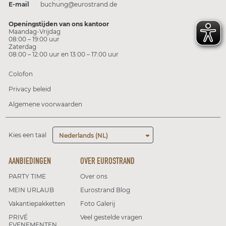
E-mail
buchung@eurostrand.de
Openingstijden van ons kantoor
Maandag-Vrijdag
08:00 – 19:00 uur
Zaterdag
08:00 – 12:00 uur en 13:00 – 17:00 uur
Colofon
Privacy beleid
Algemene voorwaarden
Kies een taal
Nederlands (NL)
AANBIEDINGEN
OVER EUROSTRAND
PARTY TIME
Over ons
MEIN URLAUB
Eurostrand Blog
Vakantiepakketten
Foto Galerij
PRIVÉ
Veel gestelde vragen
EVENEMENTEN