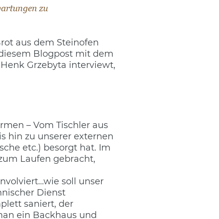
wartungen zu
Brot aus dem Steinofen
 diesem Blogpost mit dem
Henk Grzebyta interviewt,
Firmen – Vom Tischler aus
is hin zu unserer externen
che etc.) besorgt hat. Im
zum Laufen gebracht,
volviert…wie soll unser
hnischer Dienst
lett saniert, der
 man ein Backhaus und