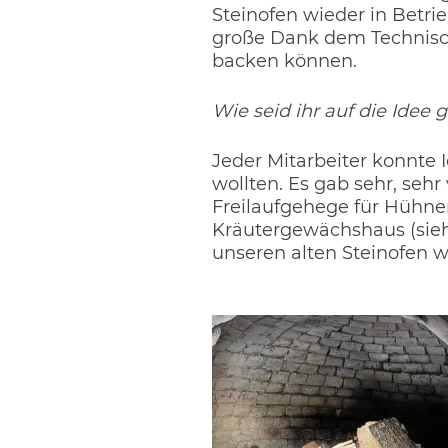
Steinofen wieder in Betri
große Dank dem Technisch
backen können.
Wie seid ihr auf die Ide
Jeder Mitarbeiter konnte
wollten. Es gab sehr, seh
Freilaufgehege für Hühner
Kräutergewächshaus (siehe
unseren alten Steinofen 