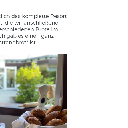
ich das komplette Resort
t, die wir anschließend
erschiedenen Brote im
ich gab es einen ganz
trandbrot“ ist.