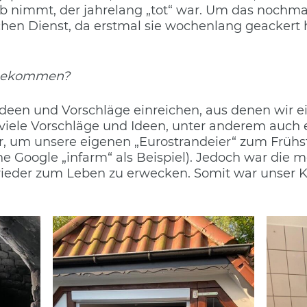
eb nimmt, der jahrelang „tot“ war. Um das nochma
en Dienst, da erstmal sie wochenlang geackert h
e gekommen?
 Ideen und Vorschläge einreichen, aus denen wir 
r viele Vorschläge und Ideen, unter anderem auch e
, um unsere eigenen „Eurostrandeier“ zum Frühst
 Google „infarm“ als Beispiel). Jedoch war die m
wieder zum Leben zu erwecken. Somit war unser 