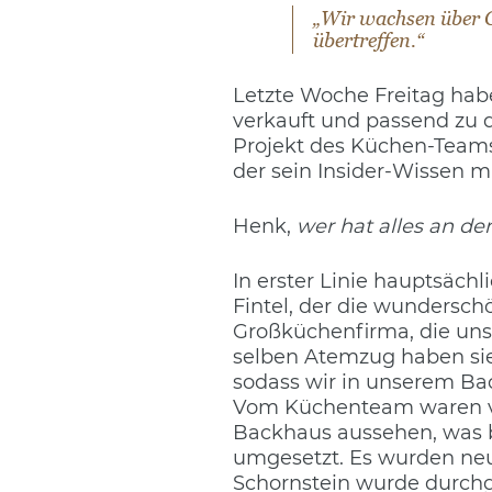
„Wir wachsen über 
übertreffen.“
Letzte Woche Freitag hab
verkauft und passend zu 
Projekt des Küchen-Teams
der sein Insider-Wissen mi
Henk,
wer hat alles an de
In erster Linie hauptsäch
Fintel, der die wundersch
Großküchenfirma, die uns 
selben Atemzug haben si
sodass wir in unserem Ba
Vom Küchenteam waren vor
Backhaus aussehen, was b
umgesetzt. Es wurden neue
Schornstein wurde durchg