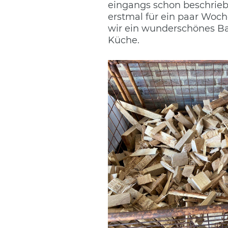
eingangs schon beschriebe
erstmal für ein paar Wochen
wir ein wunderschönes Bac
Küche.