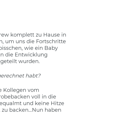
rew komplett zu Hause in
n, um uns die Fortschritte
isschen, wie ein Baby
en die Entwicklung
geteilt wurden.
gerechnet habt?
ie Kollegen vom
robebacken voll in die
 gequalmt und keine Hitze
att zu backen…Nun haben