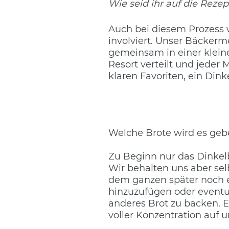
Wie seid ihr auf die Rez
Auch bei diesem Prozess 
involviert. Unser Bäckerme
gemeinsam in einer klei
Resort verteilt und jeder
klaren Favoriten, ein Dink
Welche Brote wird es geb
Zu Beginn nur das Dinkel
Wir behalten uns aber selb
dem ganzen später noch e
hinzuzufügen oder eventu
anderes Brot zu backen. E
voller Konzentration auf u