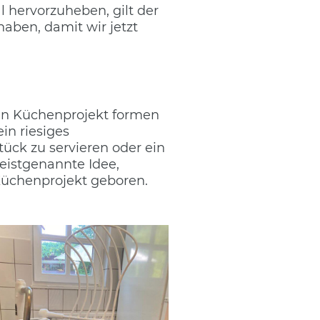
l hervorzuheben, gilt der
aben, damit wir jetzt
ein Küchenprojekt formen
in riesiges
ück zu servieren oder ein
eistgenannte Idee,
Küchenprojekt geboren.