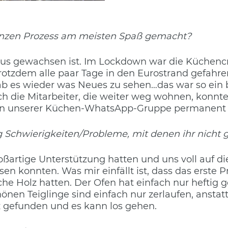
nzen Prozess am meisten Spaß gemacht?
us gewachsen ist. Im Lockdown war die Küchenc
trotzdem alle paar Tage in den Eurostrand gefahre
b es wieder was Neues zu sehen…das war so ein b
h die Mitarbeiter, die weiter weg wohnen, konnt
r in unserer Küchen-WhatsApp-Gruppe permanent 
 Schwierigkeiten/Probleme, mit denen ihr nicht 
großartige Unterstützung hatten und uns voll auf d
en konnten. Was mir einfällt ist, dass das erste P
sche Holz hatten. Der Ofen hat einfach nur heftig
hönen Teiglinge sind einfach nur zerlaufen, anst
z gefunden und es kann los gehen.