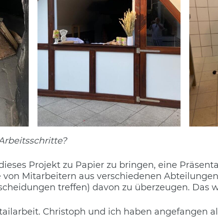
rbeitsschritte?
dieses Projekt zu Papier zu bringen, eine Präsent
von Mitarbeitern aus verschiedenen Abteilungen
cheidungen treffen) davon zu überzeugen. Das w
ailarbeit. Christoph und ich haben angefangen al