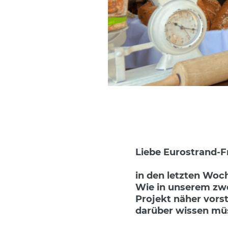
Liebe Eurostrand-F
in den letzten Woc
Wie in unserem zwe
Projekt näher vorst
darüber wissen müs