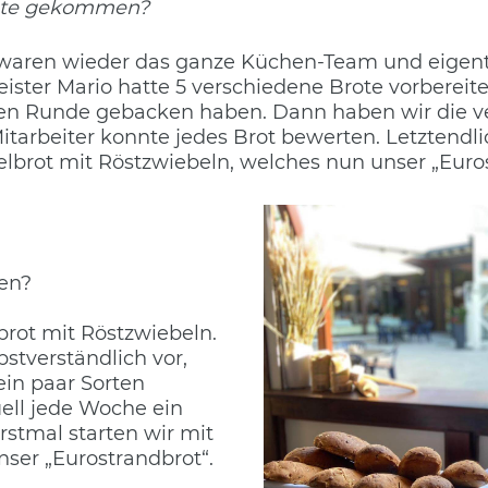
epte gekommen?
waren wieder das ganze Küchen-Team und eigentl
ister Mario hatte 5 verschiedene Brote vorbereite
nen Runde gebacken haben. Dann haben wir die v
 Mitarbeiter konnte jedes Brot bewerten. Letztendl
elbrot mit Röstzwiebeln, welches nun unser „Euros
en?
brot mit Röstzwiebeln.
stverständlich vor,
in paar Sorten
ell jede Woche ein
rstmal starten wir mit
nser „Eurostrandbrot“.