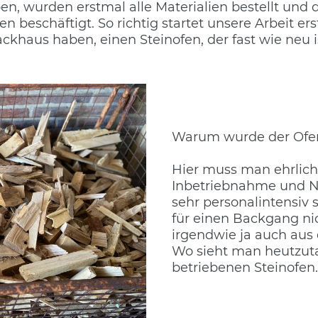
n, wurden erstmal alle Materialien bestellt und 
 beschäftigt. So richtig startet unsere Arbeit erst j
khaus haben, einen Steinofen, der fast wie neu is
Warum wurde der Ofen
Hier muss man ehrlich
Inbetriebnahme und N
sehr personalintensiv 
für einen Backgang nic
irgendwie ja auch aus
Wo sieht man heutzuta
betriebenen Steinofen