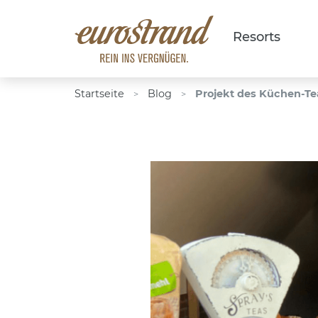
Resorts
Startseite
Blog
Projekt des Küchen-Te
>
>