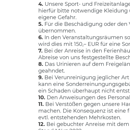
4.
Unsere Sport- und Freizeitanlage
hierfür bitte notwendige Kleidun
eigene Gefahr.
5.
Für die Beschädigung oder den
übernommen.
6.
In den Veranstaltungsräumen so
wird dies mit 150,– EUR für eine 
7.
Bei der Anreise in den Ferienhä
Abreise von uns festgestellte Be
8.
Das Urinieren auf dem Freigelä
geahndet.
9.
Bei Verunreinigung jeglicher Art
kann eine Sonderreinungungsgebüh
ein Schaden überhaupt nicht entst
10.
Den Anweisungen des Personals i
11.
Bei Verstößen gegen unsere Ha
machen. Die Konsequenz ist eine f
evtl. entstehenden Mehrkosten.
12.
Bei gebuchter Anreise mit dem 