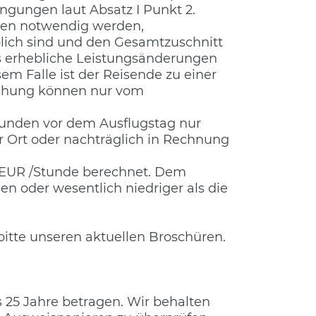
ngungen laut Absatz I Punkt 2.
ngen notwendig werden,
lich sind und den Gesamtzuschnitt
ss erhebliche Leistungsänderungen
em Falle ist der Reisende zu einer
chung können nur vom
Stunden vor dem Ausflugstag nur
r Ort oder nachträglich in Rechnung
,- EUR /Stunde berechnet. Dem
en oder wesentlich niedriger als die
tte unseren aktuellen Broschüren.
 25 Jahre betragen. Wir behalten