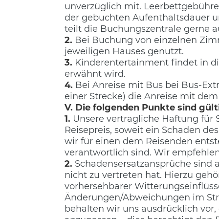
unverzüglich mit. Leerbettgebühr
der gebuchten Aufenthaltsdauer u
teilt die Buchungszentrale gerne a
2.
Bei Buchung von einzelnen Zimm
jeweiligen Hauses genutzt.
3.
Kinderentertainment findet in di
erwähnt wird.
4.
Bei Anreise mit Bus bei Bus-Ext
einer Strecke) die Anreise mit dem
V. Die folgenden Punkte sind gült
1.
Unsere vertragliche Haftung für S
Reisepreis, soweit ein Schaden des 
wir für einen dem Reisenden ents
verantwortlich sind. Wir empfehle
2.
Schadensersatzansprüche sind 
nicht zu vertreten hat. Hierzu geho
vorhersehbarer Witterungseinflüs
Änderungen/Abweichungen im Stre
behalten wir uns ausdrücklich vor