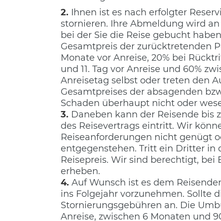
2.
Ihnen ist es nach erfolgter Reser
stornieren. Ihre Abmeldung wird an
bei der Sie die Reise gebucht haben
Gesamtpreis der zurücktretenden Per
Monate vor Anreise, 20% bei Rücktri
und 11. Tag vor Anreise und 60% zwi
Anreisetag selbst oder treten den A
Gesamtpreises der absagenden bzw.
Schaden überhaupt nicht oder wesen
3.
Daneben kann der Reisende bis zum
des Reisevertrags eintritt. Wir kö
Reiseanforderungen nicht genügt o
entgegenstehen. Tritt ein Dritter in
Reisepreis. Wir sind berechtigt, be
erheben.
4.
Auf Wunsch ist es dem Reisenden 
ins Folgejahr vorzunehmen. Sollte d
Stornierungsgebühren an. Die Umbu
Anreise, zwischen 6 Monaten und 90