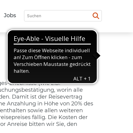
Jobs
s-Erlebnisse (wie z.B.
Buchungsbestätigung, worin alle
n. Damit ist der Reisevertrag
e Anzahlung in Höhe von 20% des
enthalten sowie allen weiteren
sepreises fällig. Die Kosten der
r Anreise bitten wir Sie, den