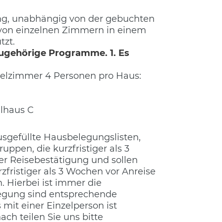
ng, unabhängig von der gebuchten
 von einzelnen Zimmern in einem
tzt.
zugehörige Programme. 1. Es
ppelzimmer 4 Personen pro Haus:
elhaus C
sgefüllte Hausbelegungslisten,
ppen, die kurzfristiger als 3
r Reisebestätigung und sollen
fristiger als 3 Wochen vor Anreise
. Hierbei ist immer die
legung sind entsprechende
mit einer Einzelperson ist
ch teilen Sie uns bitte