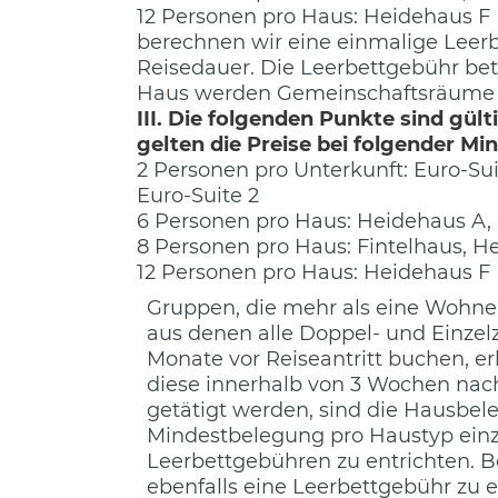
12 Personen pro Haus: Heidehaus F
berechnen wir eine einmalige Leerb
Reisedauer. Die Leerbettgebühr be
Haus werden Gemeinschaftsräume gg
III. Die folgenden Punkte sind gu
gelten die Preise bei folgender Mi
2 Personen pro Unterkunft: Euro-Su
Euro-Suite 2
6 Personen pro Haus: Heidehaus A,
8 Personen pro Haus: Fintelhaus, H
12 Personen pro Haus: Heidehaus F
Gruppen, die mehr als eine Wohnein
aus denen alle Doppel- und Einzelz
Monate vor Reiseantritt buchen, e
diese innerhalb von 3 Wochen nach
getätigt werden, sind die Hausbel
Mindestbelegung pro Haustyp einz
Leerbettgebühren zu entrichten. 
ebenfalls eine Leerbettgebühr zu 