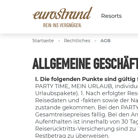
Resorts
Startseite
Rechtliches
AGB
>
>
ALLGEMEINE GESCHÄF
I. Die folgenden Punkte sind gültig
PARTY TIME, MEIN URLAUB, individuel
Urlaubspakete). 1. Nach erfolgter Res
Reisedaten und -fakten sowie der N
zustande gekommen. Bei den PARTY 
Gesamtreisepreises fällig. Bei den
Aufenthalten ist innerhalb von 30 Ta
Reiserücktritts-Versicherung sind z
Restbetrag zu überweisen.