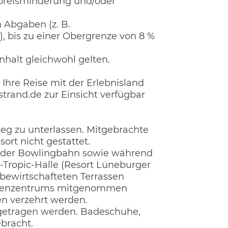
epreisminderung und/oder
n Abgaben (z. B.
, bis zu einer Obergrenze von 8 %
nhalt gleichwohl gelten.
Ihre Reise mit der Erlebnisland
and.de zur Einsicht verfügbar
eg zu unterlassen. Mitgebrachte
ort nicht gestattet.
, der Bowlingbahn sowie während
Tropic-Halle (Resort Lüneburger
 bewirtschafteten Terrassen
s Innenzentrums mitgenommen
en verzehrt werden.
getragen werden. Badeschuhe,
bracht.