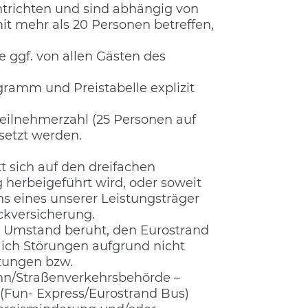
ntrichten und sind abhängig von
t mehr als 20 Personen betreffen,
gf. von allen Gästen des
gramm und Preistabelle explizit
teilnehmerzahl (25 Personen auf
rsetzt werden.
kt sich auf den dreifachen
 herbeigeführt wird, oder soweit
 eines unserer Leistungsträger
ckversicherung.
 Umstand beruht, den Eurostrand
ßlich Störungen aufgrund nicht
̈tungen bzw.
hn/Straßenverkehrsbehörde –
 (Fun- Express/Eurostrand Bus)