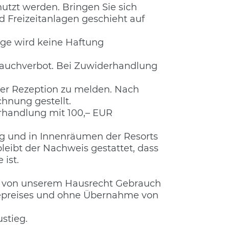
utzt werden. Bringen Sie sich
d Freizeitanlagen geschieht auf
age wird keine Haftung
 Rauchverbot. Bei Zuwiderhandlung
 der Rezeption zu melden. Nach
hnung gestellt.
erhandlung mit 100,– EUR
ug und in Innenräumen der Resorts
eibt der Nachweis gestattet, dass
 ist.
ir von unserem Hausrecht Gebrauch
sepreises und ohne Übernahme von
stieg.