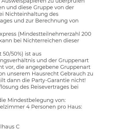
 Ausweispapieren zu überprüfen
n und diese Gruppe von der
Bei Nichteinhaltung des
rtrages und zur Berechnung von
Express (Mindestteilnehmerzahl 200
kann bei Nichterreichen dieser
 50/50%) ist aus
ngsverhältnis und der Gruppenart
cht vor, die angegebene Gruppenart
g von unserem Hausrecht Gebrauch zu
t dann die Party-Garantie nicht!
lösung des Reisevertrages bei
ie Mindestbelegung von:
ppelzimmer 4 Personen pro Haus:
elhaus C