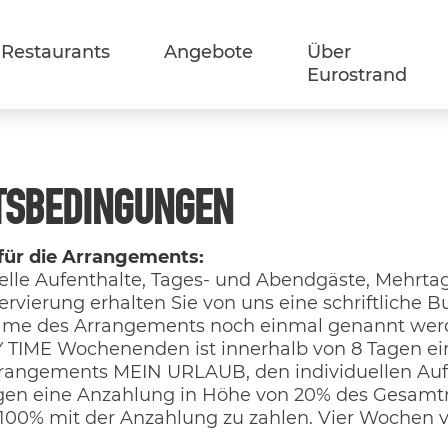
Restaurants
Angebote
Über
Eurostrand
TSBEDINGUNGEN
 für die Arrangements:
le Aufenthalte, Tages- und Abendgäste, Mehrtage
ervierung erhalten Sie von uns eine schriftliche 
ame des Arrangements noch einmal genannt werde
TIME Wochenenden ist innerhalb von 8 Tagen ein
 Arrangements MEIN URLAUB, den individuellen Auf
gen eine Anzahlung in Höhe von 20% des Gesamtrei
u 100% mit der Anzahlung zu zahlen. Vier Wochen vo