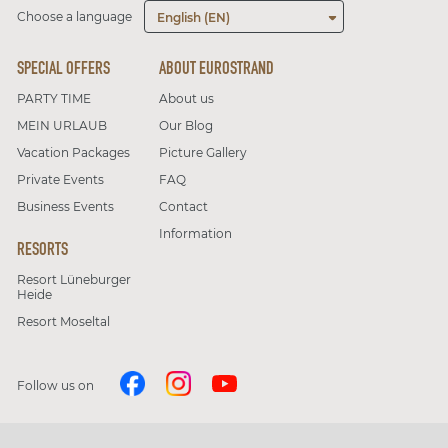
Choose a language
English (EN)
SPECIAL OFFERS
ABOUT EUROSTRAND
PARTY TIME
About us
MEIN URLAUB
Our Blog
Vacation Packages
Picture Gallery
Private Events
FAQ
Business Events
Contact
Information
RESORTS
Resort Lüneburger
Heide
Resort Moseltal
Follow us on