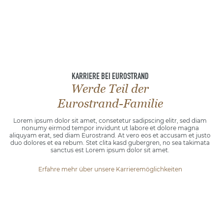
KARRIERE BEI EUROSTRAND
Werde Teil der
Eurostrand-Familie
Lorem ipsum dolor sit amet, consetetur sadipscing elitr, sed diam
nonumy eirmod tempor invidunt ut labore et dolore magna
aliquyam erat, sed diam Eurostrand. At vero eos et accusam et justo
duo dolores et ea rebum. Stet clita kasd gubergren, no sea takimata
sanctus est Lorem ipsum dolor sit amet.
Erfahre mehr über unsere Karrieremöglichkeiten