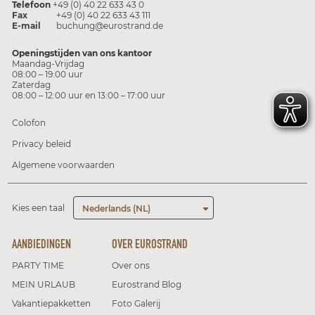
Telefoon
+49 (0) 40 22 633 43 0
Fax
+49 (0) 40 22 633 43 111
E-mail
buchung@eurostrand.de
Openingstijden van ons kantoor
Maandag-Vrijdag
08:00 – 19:00 uur
Zaterdag
08:00 – 12:00 uur en 13:00 – 17:00 uur
Colofon
Privacy beleid
Algemene voorwaarden
Kies een taal
Nederlands (NL)
AANBIEDINGEN
OVER EUROSTRAND
PARTY TIME
Over ons
MEIN URLAUB
Eurostrand Blog
Vakantiepakketten
Foto Galerij