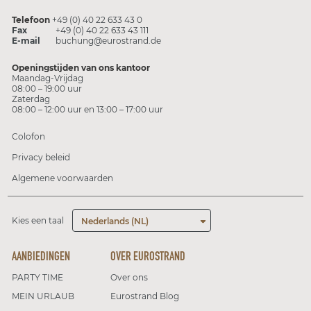
Telefoon
+49 (0) 40 22 633 43 0
Fax
+49 (0) 40 22 633 43 111
E-mail
buchung@eurostrand.de
Openingstijden van ons kantoor
Maandag-Vrijdag
08:00 – 19:00 uur
Zaterdag
08:00 – 12:00 uur en 13:00 – 17:00 uur
Colofon
Privacy beleid
Algemene voorwaarden
Kies een taal
Nederlands (NL)
AANBIEDINGEN
OVER EUROSTRAND
PARTY TIME
Over ons
MEIN URLAUB
Eurostrand Blog