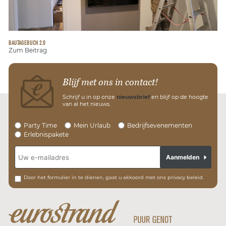
BAUTAGEBUCH 2.0
Zum Beitrag
Blijf met ons in contact!
Schrijf u in op onze
nieuwsbrief
en blijf op de hoogte
van al het nieuws.
Party Time
Mein Urlaub
Bedrijfsevenementen
Erlebnispakete
Aanmelden
Door het formulier in te dienen, gaat u akkoord met ons privacy beleid.