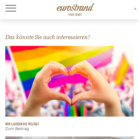
Over Eurostrand
Das könnte Sie auch interessieren!
WIR L(I)EBEN DIE VIELFALT
Zum Beitrag