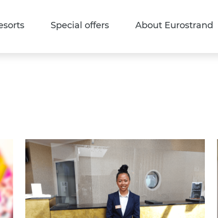
esorts
Special offers
About Eurostrand