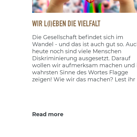
WIR L(I)EBEN DIE VIELFALT
Die Gesellschaft befindet sich im
Wandel - und das ist auch gut so. Au
heute noch sind viele Menschen
Diskriminierung ausgesetzt. Darauf
wollen wir aufmerksam machen und
wahrsten Sinne des Wortes Flagge
zeigen! Wie wir das machen? Lest ihr 
diesem Blogpost.
Read more