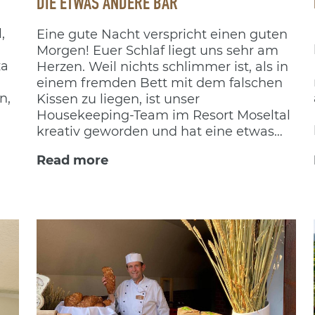
DIE ETWAS ANDERE BAR
,
Eine gute Nacht verspricht einen guten
Morgen! Euer Schlaf liegt uns sehr am
za
Herzen. Weil nichts schlimmer ist, als in
einem fremden Bett mit dem falschen
n,
Kissen zu liegen, ist unser
Housekeeping-Team im Resort Moseltal
kreativ geworden und hat eine etwas
andere Bar eröffnet!
Read more