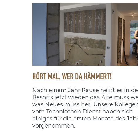
HÖRT MAL, WER DA HÄMMERT!
Nach einem Jahr Pause heißt es in d
Resorts jetzt wieder: das Alte muss w
was Neues muss her! Unsere Kollege
vom Technischen Dienst haben sich
einiges für die ersten Monate des Jah
vorgenommen.