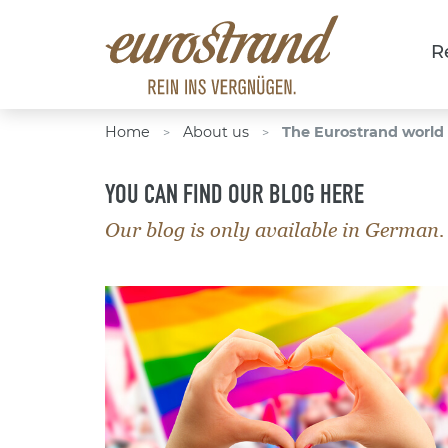
R
Home
About us
The Eurostrand world
>
>
YOU CAN FIND OUR BLOG HERE
Our blog is only available in German.