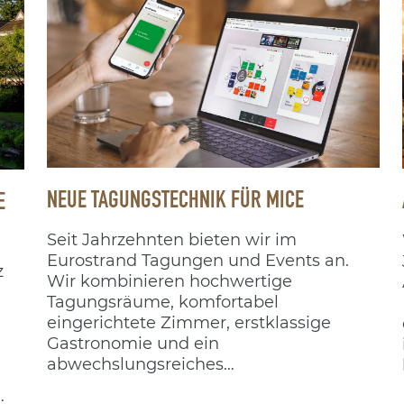
NEUE TAGUNGSTECHNIK FÜR MICE
E
Seit Jahrzehnten bieten wir im
Eurostrand Tagungen und Events an.
z
Wir kombinieren hochwertige
Tagungsräume, komfortabel
eingerichtete Zimmer, erstklassige
Gastronomie und ein
abwechslungsreiches
Rahmenprogramm. Um unseren