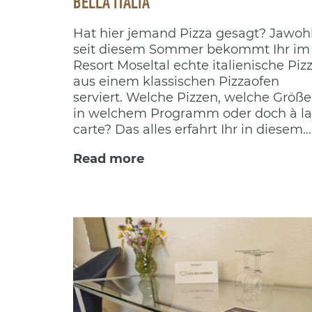
BELLA ITALIA
Hat hier jemand Pizza gesagt? Jawohl
seit diesem Sommer bekommt Ihr im
Resort Moseltal echte italienische Piz
aus einem klassischen Pizzaofen
serviert. Welche Pizzen, welche Größe
in welchem Programm oder doch à la
carte? Das alles erfahrt Ihr in diesem
Blogpost.
Read more