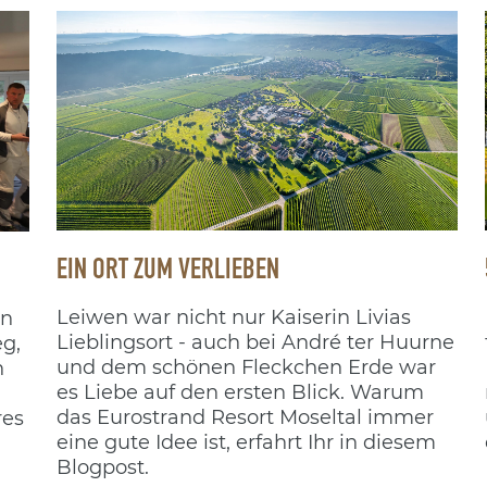
EIN ORT ZUM VERLIEBEN
Leiwen war nicht nur Kaiserin Livias
en
Lieblingsort - auch bei André ter Huurne
eg,
und dem schönen Fleckchen Erde war
n
es Liebe auf den ersten Blick. Warum
das Eurostrand Resort Moseltal immer
res
eine gute Idee ist, erfahrt Ihr in diesem
Blogpost.